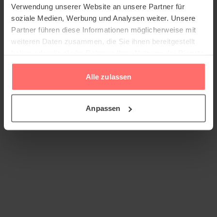
Verwendung unserer Website an unsere Partner für
soziale Medien, Werbung und Analysen weiter. Unsere
Partner führen diese Informationen möglicherweise mit
weiteren Daten zusammen, die Sie ihnen bereitgestellt
haben oder die sie im Rahmen Ihrer Nutzung der Dienste
gesammelt haben.
Alle zulassen
Anpassen