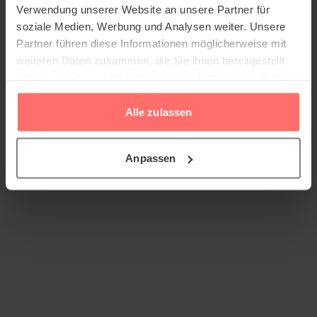
Verwendung unserer Website an unsere Partner für
soziale Medien, Werbung und Analysen weiter. Unsere
Partner führen diese Informationen möglicherweise mit
weiteren Daten zusammen, die Sie ihnen bereitgestellt
haben oder die sie im Rahmen Ihrer Nutzung der Dienste
gesammelt haben.
Alle zulassen
Anpassen