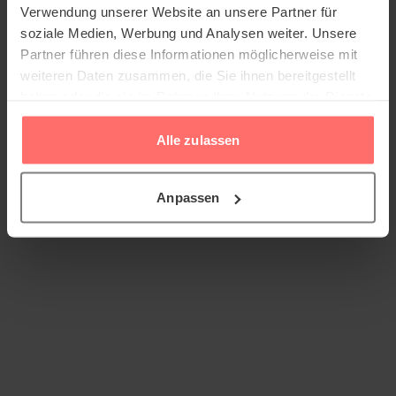
Verwendung unserer Website an unsere Partner für
soziale Medien, Werbung und Analysen weiter. Unsere
Partner führen diese Informationen möglicherweise mit
weiteren Daten zusammen, die Sie ihnen bereitgestellt
haben oder die sie im Rahmen Ihrer Nutzung der Dienste
gesammelt haben.
Alle zulassen
Anpassen