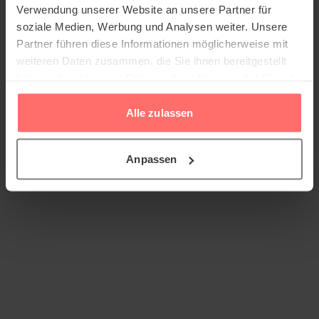
Verwendung unserer Website an unsere Partner für
soziale Medien, Werbung und Analysen weiter. Unsere
Partner führen diese Informationen möglicherweise mit
weiteren Daten zusammen, die Sie ihnen bereitgestellt
haben oder die sie im Rahmen Ihrer Nutzung der Dienste
gesammelt haben.
Alle zulassen
Anpassen