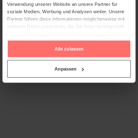
Verwendung unserer Website an unsere Partner für
soziale Medien, Werbung und Analysen weiter. Unsere
Partner führen diese Informationen möglicherweise mit
weiteren Daten zusammen, die Sie ihnen bereitgestellt
haben oder die sie im Rahmen Ihrer Nutzung der Dienste
gesammelt haben.
Alle zulassen
Anpassen