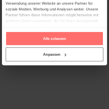
Verwendung unserer Website an unsere Partner für
soziale Medien, Werbung und Analysen weiter. Unsere
Partner führen diese Informationen möglicherweise mit
weiteren Daten zusammen, die Sie ihnen bereitgestellt
haben oder die sie im Rahmen Ihrer Nutzung der Dienste
gesammelt haben.
Alle zulassen
Anpassen