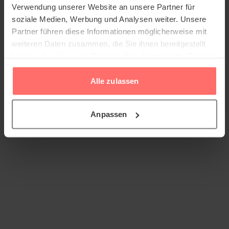
Verwendung unserer Website an unsere Partner für
soziale Medien, Werbung und Analysen weiter. Unsere
Partner führen diese Informationen möglicherweise mit
weiteren Daten zusammen, die Sie ihnen bereitgestellt
haben oder die sie im Rahmen Ihrer Nutzung der Dienste
gesammelt haben.
Alle zulassen
Anpassen