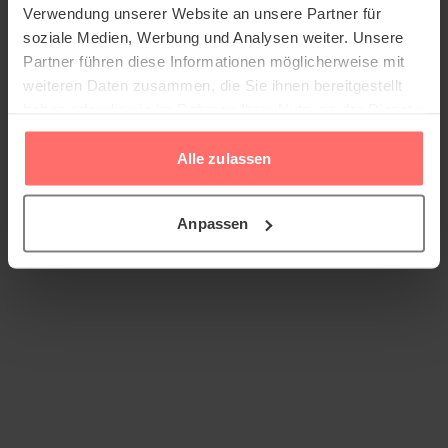
Verwendung unserer Website an unsere Partner für
soziale Medien, Werbung und Analysen weiter. Unsere
Partner führen diese Informationen möglicherweise mit
weiteren Daten zusammen, die Sie ihnen bereitgestellt
haben oder die sie im Rahmen Ihrer Nutzung der Dienste
gesammelt haben.
Alle zulassen
Anpassen