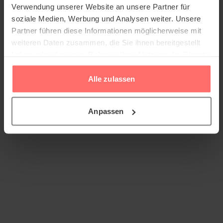
Verwendung unserer Website an unsere Partner für
soziale Medien, Werbung und Analysen weiter. Unsere
Partner führen diese Informationen möglicherweise mit
weiteren Daten zusammen, die Sie ihnen bereitgestellt
haben oder die sie im Rahmen Ihrer Nutzung der Dienste
gesammelt haben.
Alle zulassen
Anpassen