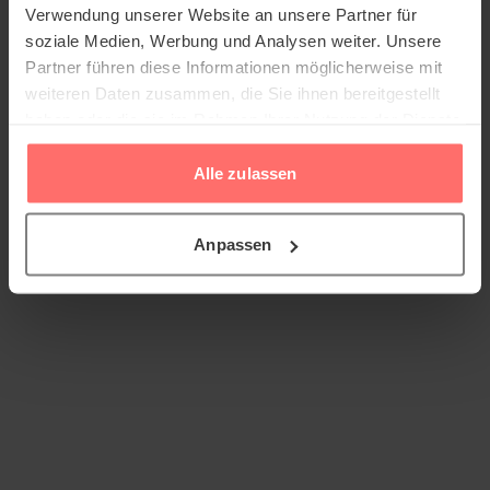
Verwendung unserer Website an unsere Partner für
soziale Medien, Werbung und Analysen weiter. Unsere
Partner führen diese Informationen möglicherweise mit
weiteren Daten zusammen, die Sie ihnen bereitgestellt
haben oder die sie im Rahmen Ihrer Nutzung der Dienste
gesammelt haben.
Alle zulassen
Anpassen