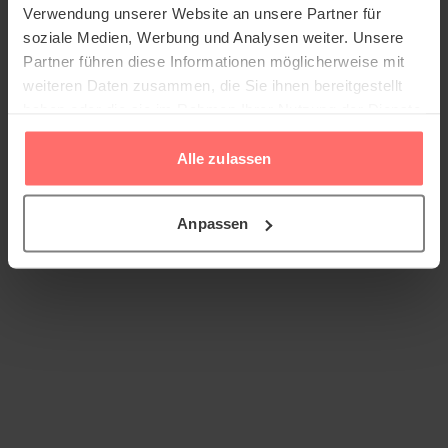
Verwendung unserer Website an unsere Partner für
soziale Medien, Werbung und Analysen weiter. Unsere
Partner führen diese Informationen möglicherweise mit
weiteren Daten zusammen, die Sie ihnen bereitgestellt
haben oder die sie im Rahmen Ihrer Nutzung der Dienste
gesammelt haben.
Alle zulassen
Anpassen