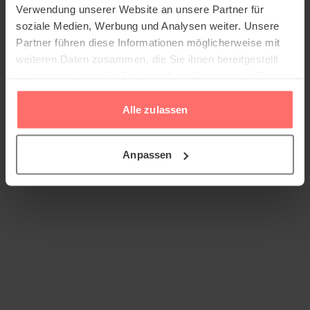
Verwendung unserer Website an unsere Partner für
soziale Medien, Werbung und Analysen weiter. Unsere
Partner führen diese Informationen möglicherweise mit
weiteren Daten zusammen, die Sie ihnen bereitgestellt
haben oder die sie im Rahmen Ihrer Nutzung der Dienste
gesammelt haben.
Alle zulassen
Anpassen