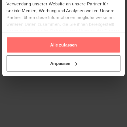
Verwendung unserer Website an unsere Partner für
soziale Medien, Werbung und Analysen weiter. Unsere
Partner führen diese Informationen möglicherweise mit
weiteren Daten zusammen, die Sie ihnen bereitgestellt
haben oder die sie im Rahmen Ihrer Nutzung der Dienste
gesammelt haben.
Alle zulassen
Anpassen